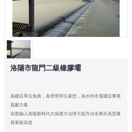
洛陽市龍門二級橡膠壩
為建設單位負責，為管理單位著想，為水利水電建設事業
貢獻力量
深度融入洛陽新時代大保護大治理大提升治水興水高質量
發展新高度