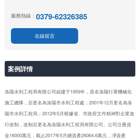
0379-62326385
服務熱線：
在線留言
案例詳情
洛陽水利工程局有限公司組建于1959年，原名洛陽行署機械化
施工總隊，后更名為洛陽市水利工程處；2001年12月更名為洛
陽市水利工程局；2012年5月根據省、市政府文件精神對企業進
行改制，改制后更名為洛陽水利工程局有限公司。公司注冊資
金16000萬元，截止2017年5月總資產26064.6萬元，凈資產